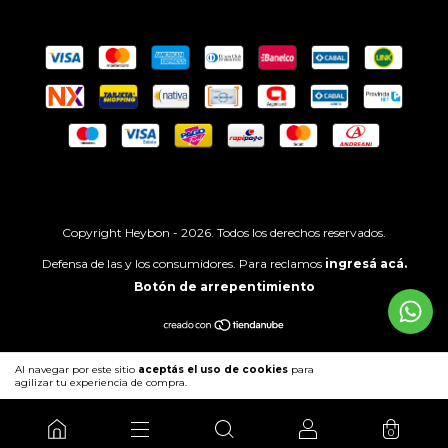
Copyright Heybon - 2026. Todos los derechos reservados.
Defensa de las y los consumidores. Para reclamos
ingresá acá.
Botón de arrepentimiento
Al navegar por este sitio
aceptás el uso de cookies
para
ENTENDIDO
agilizar tu experiencia de compra.
0