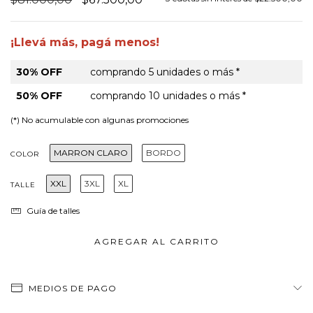
¡Llevá más, pagá menos!
30% OFF
comprando 5 unidades o más *
50% OFF
comprando 10 unidades o más *
(*) No acumulable con algunas promociones
MARRON CLARO
BORDO
COLOR
XXL
3XL
XL
TALLE
Guía de talles
MEDIOS DE PAGO