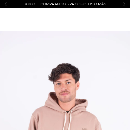
30% OFF COMPRANDO 5 PRODUCTOS O MÁS