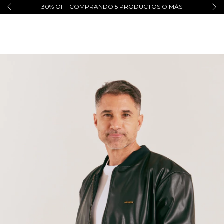
30% OFF COMPRANDO 5 PRODUCTOS O MÁS